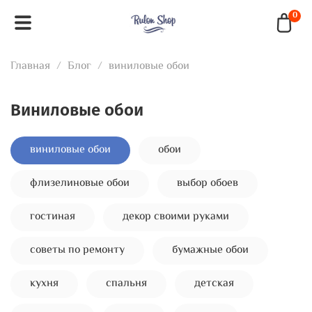
0
Главная
Блог
виниловые обои
виниловые обои
виниловые обои
обои
флизелиновые обои
выбор обоев
гостиная
декор своими руками
советы по ремонту
бумажные обои
кухня
спальня
детская