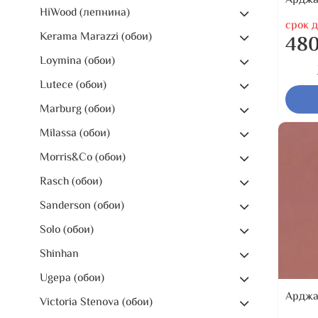
Арджа
HiWood (лепнина)
срок д
Kerama Marazzi (обои)
480
Loymina (обои)
Lutece (обои)
Marburg (обои)
Milassa (обои)
Morris&Co (обои)
Rasch (обои)
Sanderson (обои)
Solo (обои)
Shinhan
Ugepa (обои)
Арджа
Victoria Stenova (обои)