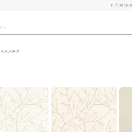
г. Красно
Арджано