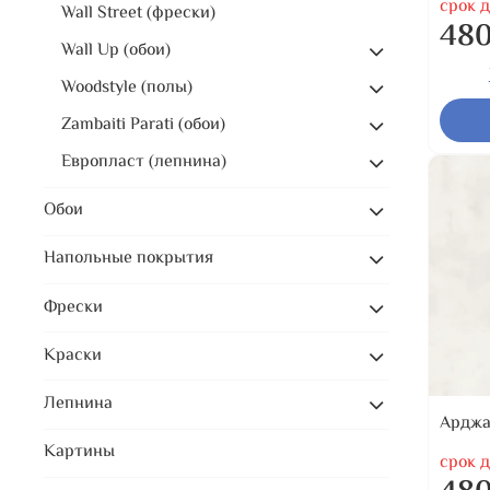
срок д
Wall Street (фрески)
480
Wall Up (обои)
Woodstyle (полы)
Zambaiti Parati (обои)
Европласт (лепнина)
Обои
Напольные покрытия
Фрески
Краски
Лепнина
Арджа
Картины
срок д