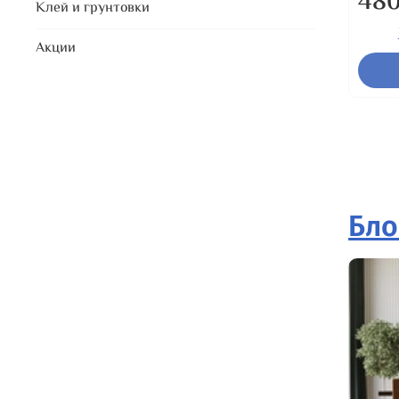
480
Клей и грунтовки
Акции
Бло