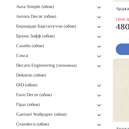
Aura Simple (обои)
Арджа
Aurora Decor (обои)
срок д
480
Бернардо Барталуччи (обои)
Бруно Зофф (обои)
Caselio (обои)
Cosca
Decaro Engineering (лепнина)
Dekoron (обои)
DID (обои)
Euro Decor (обои)
Fipar (обои)
Gaenari Wallpaper (обои)
Grandeco (обои)