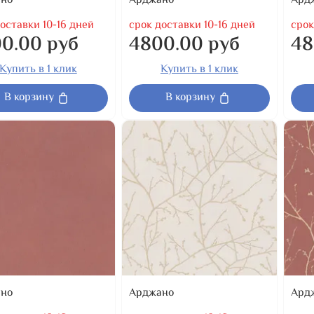
но
Арджано
Ард
оставки 10-16 дней
срок доставки 10-16 дней
срок
0.00 руб
4800.00 руб
48
Купить в 1 клик
Купить в 1 клик
В корзину
В корзину
но
Арджано
Ард