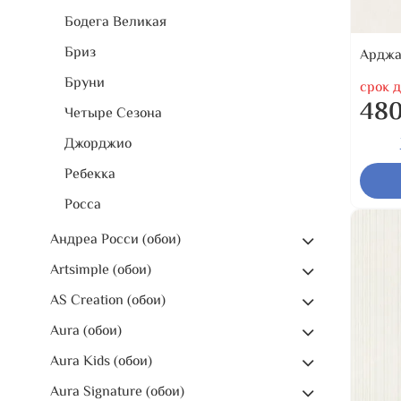
Бодега Великая
Бриз
Арджа
Бруни
срок д
480
Четыре Сезона
Джорджио
Ребекка
Росса
Андреа Росси (обои)
Artsimple (обои)
AS Creation (обои)
Aura (обои)
Aura Kids (обои)
Aura Signature (обои)