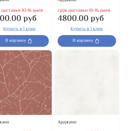
жано
Арджано
 доставки 10-16 дней
срок доставки 10-16 дней
00.00 руб
4800.00 руб
Купить в 1 клик
Купить в 1 клик
В корзину
В корзину
жано
Арджано