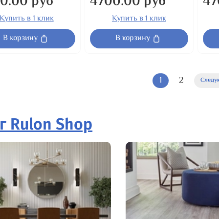
0.00 руб
4700.00 руб
47
Купить в 1 клик
Купить в 1 клик
В корзину
В корзину
1
2
Следу
г Rulon Shop