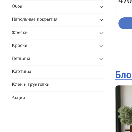
470
Обои
Напольные покрытия
Фрески
Краски
Лепнина
Картины
Бло
Клей и грунтовки
Акции