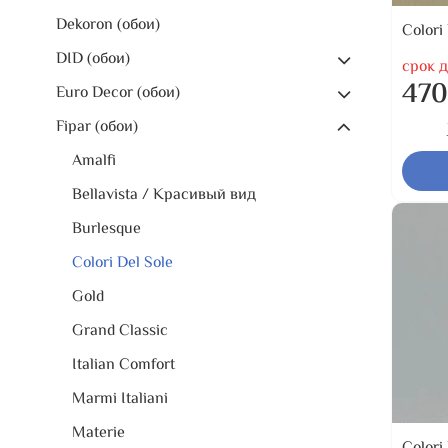
Dekoron (обои)
Colori
DID (обои)
срок д
470
Euro Decor (обои)
Fipar (обои)
Amalfi
Bellavista / Красивый вид
Burlesque
Colori Del Sole
Gold
Grand Classic
Italian Comfort
Marmi Italiani
Materie