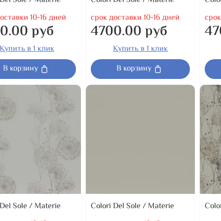
 Del Sole / Materie
Colori Del Sole / Materie
Colo
оставки 10-16 дней
срок доставки 10-16 дней
срок
0.00 руб
4700.00 руб
47
Купить в 1 клик
Купить в 1 клик
В корзину
В корзину
 Del Sole / Materie
Colori Del Sole / Materie
Colo