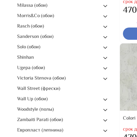
срок д
Milassa (обои)
470
Morris&Co (обои)
Rasch (обои)
Sanderson (обои)
Solo (обои)
Shinhan
Ugepa (обои)
Victoria Stenova (обои)
Wall Street (фрески)
Wall Up (обои)
Woodstyle (полы)
Colori
Zambaiti Parati (обои)
срок д
Европласт (лепнина)