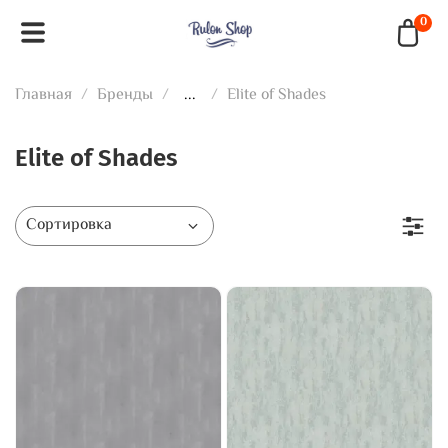
0
Главная
Бренды
...
Elite of Shades
Elite of Shades