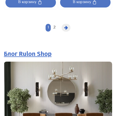
В корзину
В корзину
1
2
Блог Rulon Shop