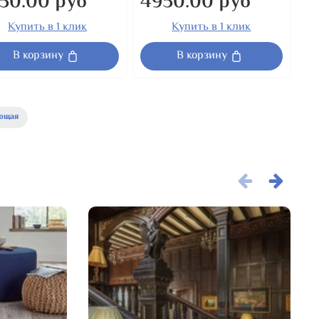
50.00 руб
4950.00 руб
Купить в 1 клик
Купить в 1 клик
В корзину
В корзину
ющая