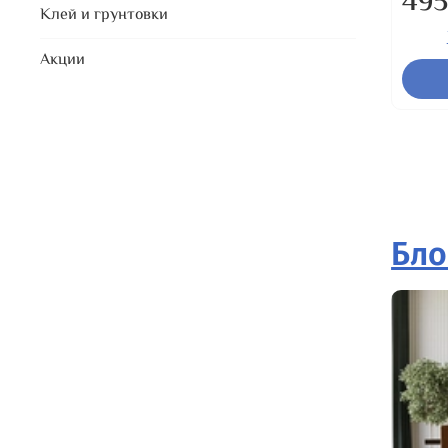
495
Клей и грунтовки
Акции
Бло