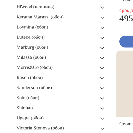
Geome
HiWood (лепнина)
срок д
495
Kerama Marazzi (обои)
Loymina (обои)
Lutece (обои)
Marburg (обои)
Milassa (обои)
Morris&Co (обои)
Rasch (обои)
Sanderson (обои)
Solo (обои)
Shinhan
Ugepa (обои)
Geome
Victoria Stenova (обои)