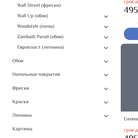
срок д
Wall Street (фрески)
495
Wall Up (обои)
Woodstyle (полы)
Zambaiti Parati (обои)
Европласт (лепнина)
Обои
Напольные покрытия
Фрески
Краски
Лепнина
Geome
Картины
срок д