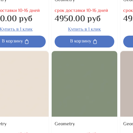
try
Geometry
Geo
оставки 10-16 дней
срок доставки 10-16 дней
срок
0.00 руб
4950.00 руб
49
Купить в 1 клик
Купить в 1 клик
В корзину
В корзину
try
Geometry
Geo