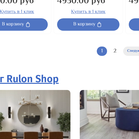
0.00 руб
4950.00 руб
49
Купить в 1 клик
Купить в 1 клик
В корзину
В корзину
1
2
Следу
г Rulon Shop