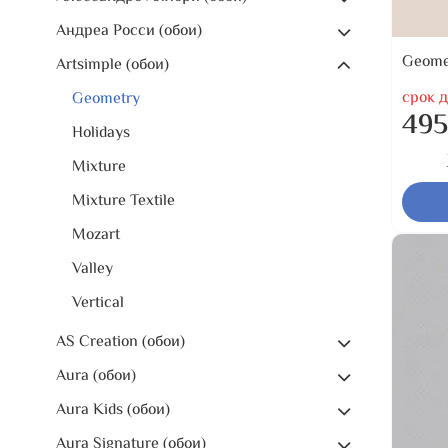
Андреа Росси (обои)
Geome
Artsimple (обои)
срок д
Geometry
495
Holidays
Mixture
Mixture Textile
Mozart
Valley
Vertical
AS Creation (обои)
Aura (обои)
Aura Kids (обои)
Aura Signature (обои)