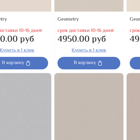
try
Geometry
Geo
оставки 10-16 дней
срок доставки 10-16 дней
срок
0.00 руб
4950.00 руб
49
Купить в 1 клик
Купить в 1 клик
В корзину
В корзину