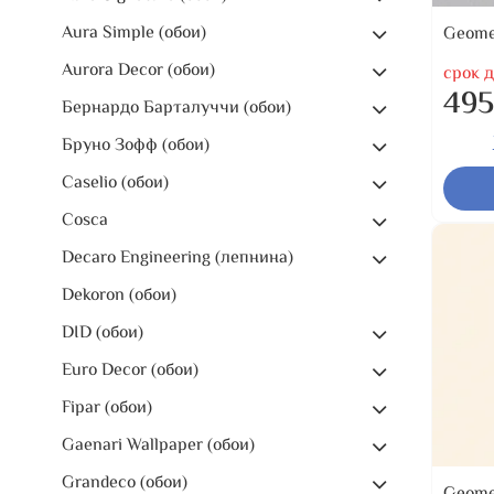
Aura Simple (обои)
Geome
Aurora Decor (обои)
срок д
495
Бернардо Барталуччи (обои)
Бруно Зофф (обои)
Caselio (обои)
Cosca
Decaro Engineering (лепнина)
Dekoron (обои)
DID (обои)
Euro Decor (обои)
Fipar (обои)
Gaenari Wallpaper (обои)
Grandeco (обои)