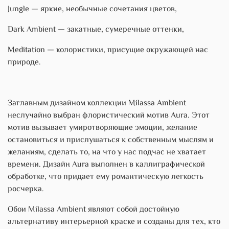
Jungle — яркие, необычные сочетания цветов,
Dark Ambient — закатные, сумеречные оттенки,
Meditation — колористики, присущие окружающей нас
природе.
Заглавным дизайном коллекции Milassa Ambient
неслучайно выбран флористический мотив Aura. Этот
мотив вызывает умиротворяющие эмоции, желание
остановиться и прислушаться к собст­венным мыслям и
желаниям, сделать то, на что у нас подчас не хватает
времени. Дизайн Aura выполнен в каллиграфической
обработке, что придает ему романтическую легкость
росчерка.
Обои Milassa Ambient являют собой достойную
альтернативу интерьерной краске и созданы для тех, кто