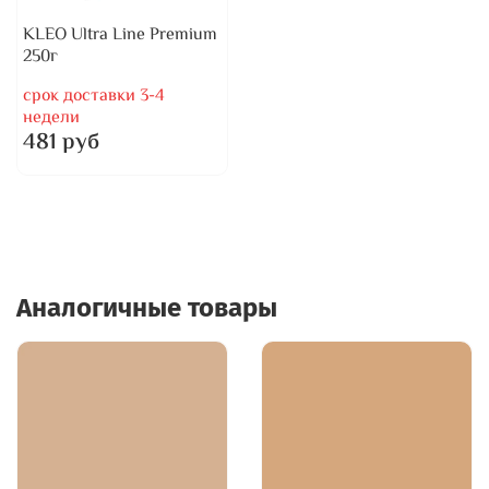
KLEO Ultra Line Premium
250г
срок доставки 3-4
недели
481 руб
Аналогичные товары