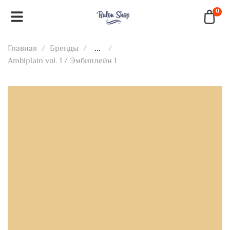
0
Главная
Бренды
...
Ambiplain vol. 1 / Эмбиплейн 1