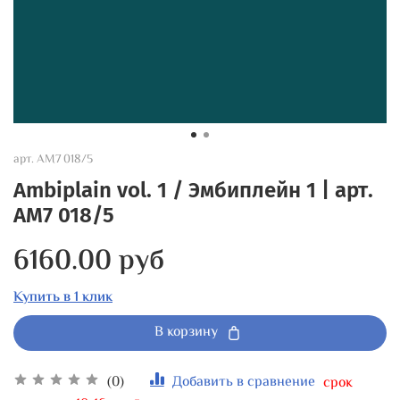
арт.
AM7 018/5
Ambiplain vol. 1 / Эмбиплейн 1 | арт.
AM7 018/5
6160.00 руб
Купить в 1 клик
В корзину
(0)
Добавить в сравнение
срок