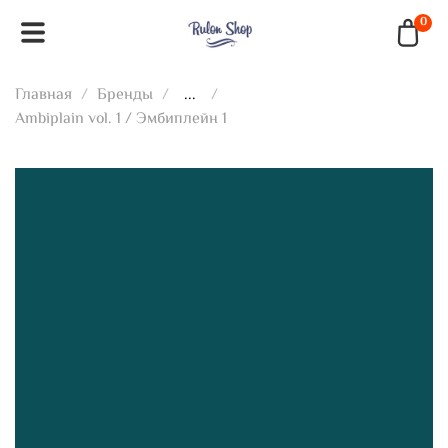
0
Главная
Бренды
...
Ambiplain vol. 1 / Эмбиплейн 1