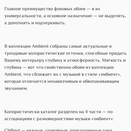
Главное преимущество фоновых обоев — в их
универсальности, а основное назначение — не выделять,
а дополнять и подчеркивать.
В коллекции Ambient собраны самые актуальные и
трендовые колористические оттенки, способные придать
Вашему интерьеру глубину и атмосферность. Мягкость и
глубина — вот что свойственно обоям из коллекции
Ambient, что сближает их с музыкой в стиле «эмбиент»,
которая отличается ненавязчивым и обволакивающим
звучанием.
Колористически каталог разделен на 4 части — по
ассоциациям с разновидностями музыки «эмбиент»:
Chillout — нежные, спокойные, приглушенные тона,