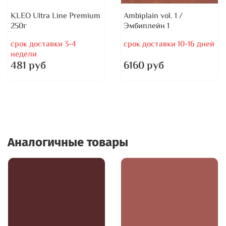
KLEO Ultra Line Premium
Ambiplain vol. 1 /
250г
Эмбиплейн 1
срок доставки 3-4
срок доставки 10-16 дней
недели
481 руб
6160 руб
Аналогичные товары