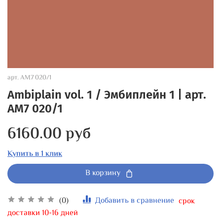
арт.
AM7 020/1
Ambiplain vol. 1 / Эмбиплейн 1 | арт.
AM7 020/1
6160.00 руб
Купить в 1 клик
В корзину
(0)
Добавить в сравнение
срок
доставки 10-16 дней