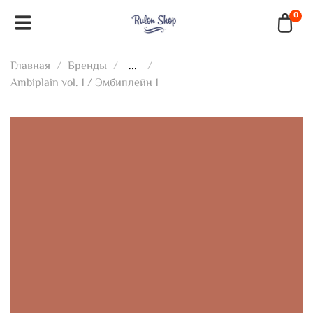
0
Главная
Бренды
...
Ambiplain vol. 1 / Эмбиплейн 1