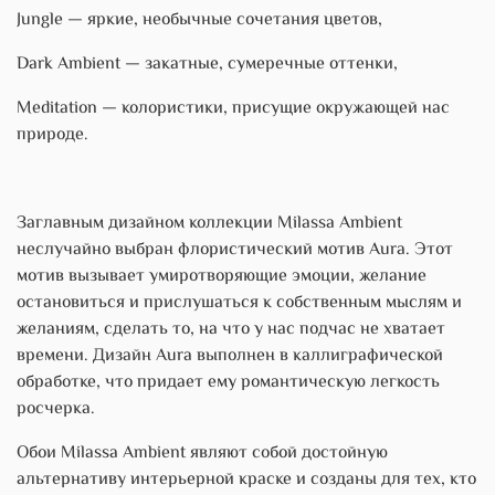
Jungle — яркие, необычные сочетания цветов,
Dark Ambient — закатные, сумеречные оттенки,
Meditation — колористики, присущие окружающей нас
природе.
Заглавным дизайном коллекции Milassa Ambient
неслучайно выбран флористический мотив Aura. Этот
мотив вызывает умиротворяющие эмоции, желание
остановиться и прислушаться к собст­венным мыслям и
желаниям, сделать то, на что у нас подчас не хватает
времени. Дизайн Aura выполнен в каллиграфической
обработке, что придает ему романтическую легкость
росчерка.
Обои Milassa Ambient являют собой достойную
альтернативу интерьерной краске и созданы для тех, кто