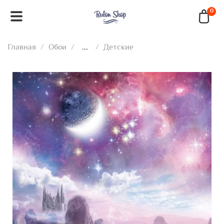
0
Главная
Обои
...
Детские