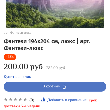
арт.
Фэнтези-люкс
Фэнтези 194x204 см, люкс | арт.
Фэнтези-люкс
-48%
200.00 руб
382.00 руб
Купить в 1 клик
В корзину
(0)
Добавить в сравнение
срок
доставки 3-4 недели