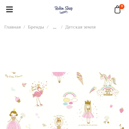
0
Главная
Бренды
...
Детская земля