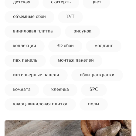
детская
скатерть
цвет
объемные обои
LVT
виниловая плитка
рисунок
коллекции
3D обои
молдинг
пвх панель
монтаж панелей
интерьерные панели
обои-раскраски
комната
клеенка
SPC
кварц-виниловая плитка
полы