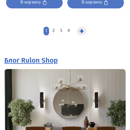
В корзину
В корзину
1
2
3
4
Блог Rulon Shop