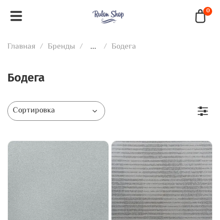
0
Главная
Бренды
...
Бодега
Бодега