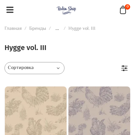
0
Главная
Бренды
...
Hygge vol. III
Hygge vol. III