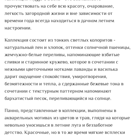
прочувствовать на себе всю красоту, очарование,
легкость загородной жизни и вне зависимости от
времени года всегда находиться в дачном летнем
настроении.
Коллекция состоит из тонких светлых колоритов -
натуральный лен и хлопок, оттенки солнечной пшеницы,
жемчужно-белые переливы, напоминающие взбитые
сливки и старинное кружево, которое в сочетании с
нежными цветочными нотками лаванды и василька
дарит ощущение спокойствия, умиротворения,
безмятежности и тепла, а сдержанные бежевые тона в
сочетании с текстурным паттерном напоминают
бархатистый песок, переливающийся на солнце.
Панно, представленные в коллекции, выполнены в
акварельных мотивах из цветов и трав, глядя на которые
невольно уносишься в летние луга и беззаботное
детство. Красочные, но в то же время мягкие всплески