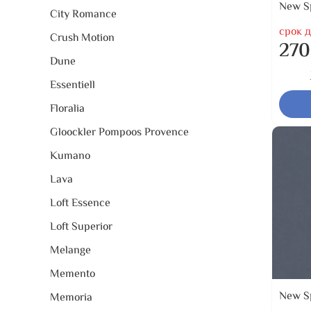
New Sp
City Romance
срок д
Crush Motion
270
Dune
Essentiell
Floralia
Gloockler Pompoos Provence
Kumano
Lava
Loft Essence
Loft Superior
Melange
Memento
New Sp
Memoria