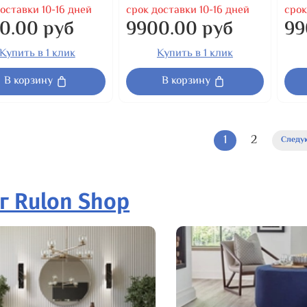
оставки 10-16 дней
срок доставки 10-16 дней
срок
0.00 руб
9900.00 руб
99
Купить в 1 клик
Купить в 1 клик
В корзину
В корзину
1
2
Следу
г Rulon Shop