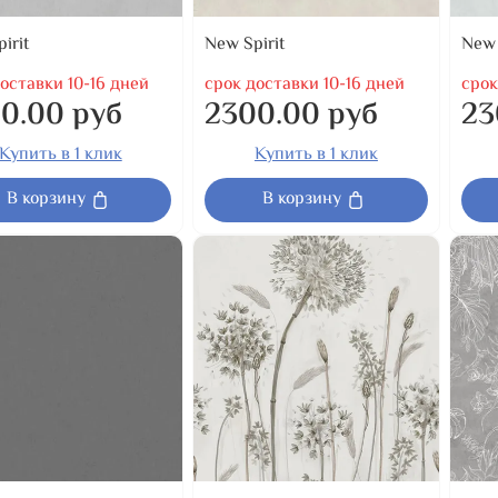
irit
New Spirit
New 
оставки 10-16 дней
срок доставки 10-16 дней
срок
0.00 руб
2300.00 руб
23
Купить в 1 клик
Купить в 1 клик
В корзину
В корзину