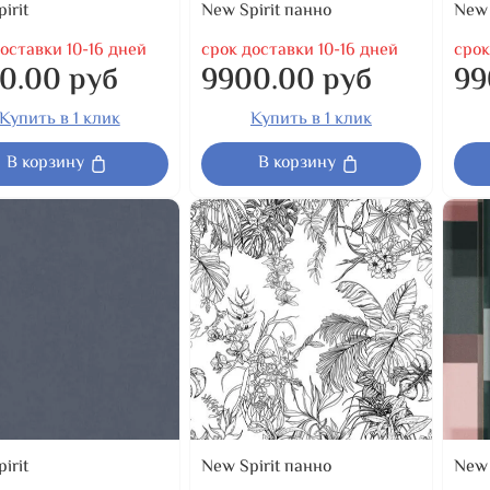
irit
New Spirit панно
New 
оставки 10-16 дней
срок доставки 10-16 дней
срок
0.00 руб
9900.00 руб
99
Купить в 1 клик
Купить в 1 клик
В корзину
В корзину
irit
New Spirit панно
New 