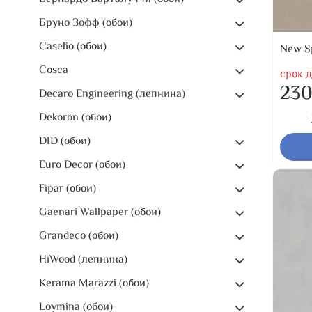
Бруно Зофф (обои)
Caselio (обои)
New Sp
Cosca
срок д
230
Decaro Engineering (лепнина)
Dekoron (обои)
DID (обои)
Euro Decor (обои)
Fipar (обои)
Gaenari Wallpaper (обои)
Grandeco (обои)
HiWood (лепнина)
Kerama Marazzi (обои)
Loymina (обои)