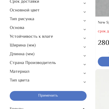
Срок доставки
Основной цвет
Тип рисунка
New Sp
Основа
срок д
Устойчивость к влаге
280
Ширина (мм)
Длинна (мм)
Страна Производитель
Материал
Тип цвета
Применить