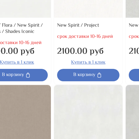
 Flora / New Spirit /
New Spirit / Project
New 
 / Shades Iconic
срок доставки 10-16 дней
срок
оставки 10-16 дней
0.00 руб
2100.00 руб
21
Купить в 1 клик
Купить в 1 клик
В корзину
В корзину