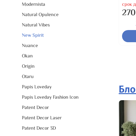
Modernista
срок д
270
Natural Opulence
Natural Vibes
New Spirit
Nuance
Okan
Origin
Otaru
Papis Loveday
Бло
Papis Loveday Fashion Icon
Patent Decor
Patent Decor Laser
Patent Decor 3D