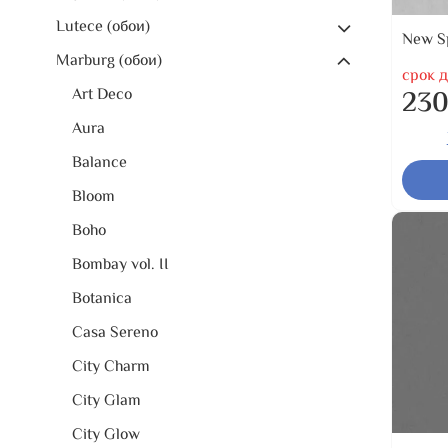
Lutece (обои)
New Sp
Marburg (обои)
срок д
230
Art Deco
Aura
Balance
Bloom
Boho
Bombay vol. II
Botanica
Casa Sereno
City Charm
City Glam
City Glow