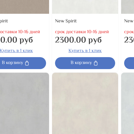
irit
New Spirit
New 
оставки 10-16 дней
срок доставки 10-16 дней
срок
0.00 руб
2300.00 руб
23
Купить в 1 клик
Купить в 1 клик
В корзину
В корзину