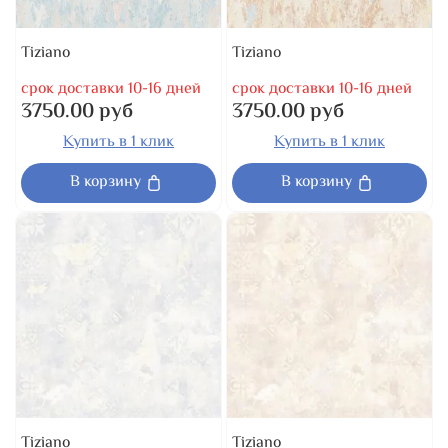
Tiziano
Tiziano
срок доставки 10-16 дней
срок доставки 10-16 дней
3750.00 руб
3750.00 руб
Купить в 1 клик
Купить в 1 клик
В корзину
В корзину
Tiziano
Tiziano