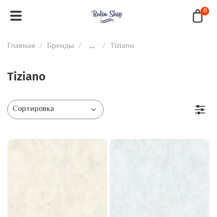
0
Главная
Бренды
...
Tiziano
Tiziano