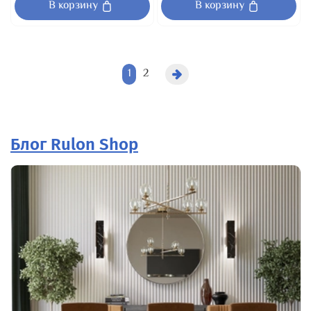
В корзину
В корзину
1
2
Блог Rulon Shop