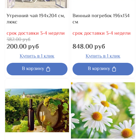
Утренний чай 194x204 см,
Винный погребок 196x134
люкс
см
срок доставки 3-4 недели
срок доставки 3-4 недели
382.00 руб
200.00 руб
848.00 руб
Купить в 1 клик
Купить в 1 клик
В корзину
В корзину