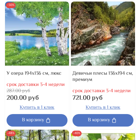
-30%
У озера 194x136 см, люкс
Девичьи плесы 136x194 см,
премиум
срок доставки 3-4 недели
287.00 руб
срок доставки 3-4 недели
200.00 руб
721.00 руб
Купить в 1 клик
Купить в 1 клик
В корзину
В корзину
-48%
-40%