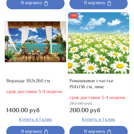
В корзину
В корзину
-30%
Веранда 392x260 см
Ромашковое счастье
194x136 см, люкс
срок доставки 3-4 недели
срок доставки 3-4 недели
287.00 руб
1400.00 руб
200.00 руб
Купить в 1 клик
Купить в 1 клик
В корзину
В корзину