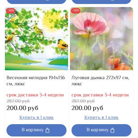
-30%
-30%
Весенняя мелодия 194x136
Луговая дымка 272x97 см,
см, люкс
люкс
срок доставки 3-4 недели
срок доставки 3-4 недели
287.00 руб
287.00 руб
200.00 руб
200.00 руб
Купить в 1 клик
Купить в 1 клик
В корзину
В корзину