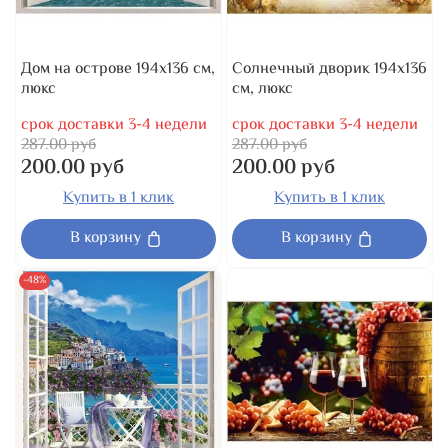
Дом на острове 194x136 см,
Солнечный дворик 194x136
люкс
см, люкс
срок доставки 3-4 недели
срок доставки 3-4 недели
287.00 руб
287.00 руб
200.00 руб
200.00 руб
Купить в 1 клик
Купить в 1 клик
В корзину
В корзину
-48%