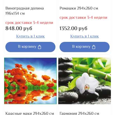
Виноградная долина
Ромашки 294x260 см
196x134 см
срок доставки 3-4 недели
срок доставки 3-4 недели
848.00 руб
1352.00 руб
Купить в 1 клик
Купить в 1 клик
В корзину
В корзину
Красные маки 294x260 см
Гармония 294x260 см