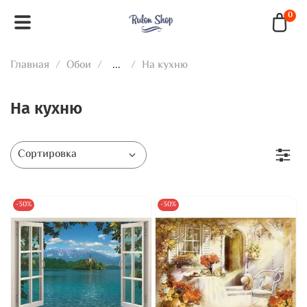
0
Главная
Обои
...
На кухню
На кухню
-30%
-30%