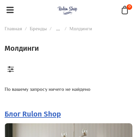
0
Главная
Бренды
...
Молдинги
Молдинги
По вашему запросу ничего не найдено
Блог Rulon Shop