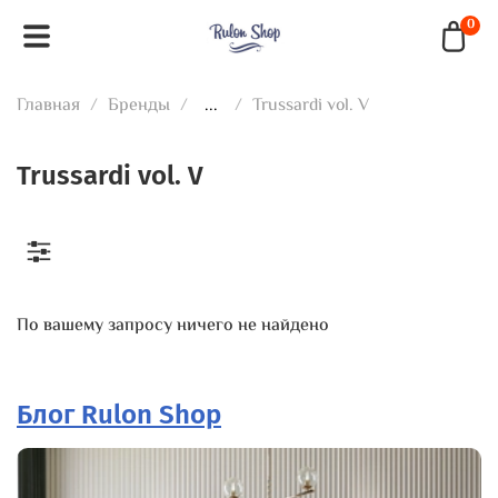
0
Главная
Бренды
...
Trussardi vol. V
Trussardi vol. V
По вашему запросу ничего не найдено
Блог Rulon Shop